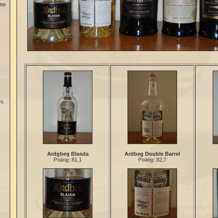
tte
öm
Ardgbeg Blasda
Ardbeg Double Barrel
Poäng: 81,1
Poäng: 82,7