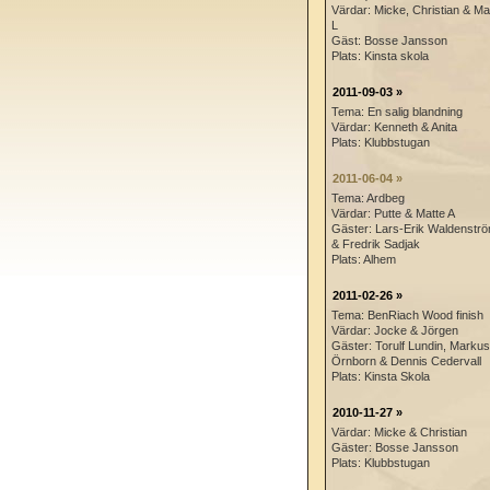
Värdar: Micke, Christian & Ma
L
Gäst: Bosse Jansson
Plats: Kinsta skola
2011-09-03 »
Tema: En salig blandning
Värdar: Kenneth & Anita
Plats: Klubbstugan
2011-06-04 »
Tema: Ardbeg
Värdar: Putte & Matte A
Gäster: Lars-Erik Waldenstr
& Fredrik Sadjak
Plats: Alhem
2011-02-26 »
Tema: BenRiach Wood finish
Värdar: Jocke & Jörgen
Gäster: Torulf Lundin, Markus
Örnborn & Dennis Cedervall
Plats: Kinsta Skola
2010-11-27 »
Värdar: Micke & Christian
Gäster: Bosse Jansson
Plats: Klubbstugan