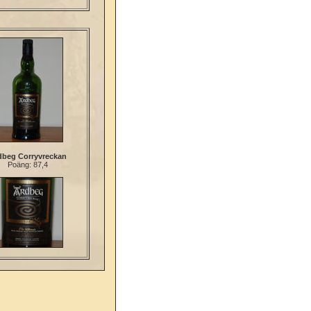
dbeg Corryvreckan
Poäng: 87,4