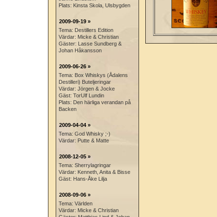
Plats: Kinsta Skola, Ulsbygden
2009-09-19 »
Tema: Destillers Edition
Värdar: Micke & Christian
Gäster: Lasse Sundberg &
Johan Håkansson
2009-06-26 »
Tema: Box Whiskys (Ådalens
Destilleri) Buteljeringar
Värdar: Jörgen & Jocke
Gäst: TorUlf Lundin
Plats: Den härliga verandan på
Backen
2009-04-04 »
Tema: God Whisky ;-)
Värdar: Putte & Matte
2008-12-05 »
Tema: Sherrylagringar
Värdar: Kenneth, Anita & Bisse
Gäst: Hans-Åke Lilja
2008-09-06 »
Tema: Världen
Värdar: Micke & Christian