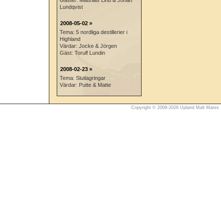
Gäster: Matthias Lind & Johan
Lundqvist
2008-05-02 »
Tema: 5 nordliga destillerier i
Highland
Värdar: Jocke & Jörgen
Gäst: Torulf Lundin
2008-02-23 »
Tema: Slutlagringar
Värdar: Putte & Matte
Copyright © 2008-2026 Upland Malt Mates 