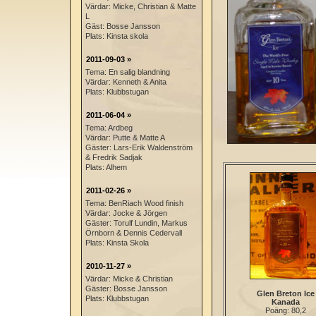
Värdar: Micke, Christian & Matte
L
Gäst: Bosse Jansson
Plats: Kinsta skola
2011-09-03 »
Tema: En salig blandning
Värdar: Kenneth & Anita
Plats: Klubbstugan
2011-06-04 »
Tema: Ardbeg
Värdar: Putte & Matte A
Gäster: Lars-Erik Waldenström
& Fredrik Sadjak
Plats: Alhem
2011-02-26 »
Tema: BenRiach Wood finish
Värdar: Jocke & Jörgen
Gäster: Torulf Lundin, Markus
Örnborn & Dennis Cedervall
Plats: Kinsta Skola
2010-11-27 »
Värdar: Micke & Christian
Gäster: Bosse Jansson
Glen Breton Ice
Plats: Klubbstugan
Kanada
Poäng: 80,2